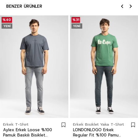
BENZER ÜRÜNLER
%40
%31
YENI
YENI
Erkek T-Shirt
Erkek Bisiklet Yaka T-Shirt
Aylex Erkek Loose %100
LONDONLOGO Erkek
Pamuk Baskılı Bisiklet
Regular Fit %100 Pamuk