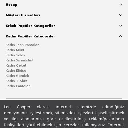
Hesap
Müşteri Hizmetleri
Erkek Popüler Kategoriler
Kadın Popüler Kategoriler
Kadın Jean Pantolon
Kadın Mont
Kadın Yelek
Kadın Sweatshirt
Kadın Ceket
Kadın Elbise
Kadın Gömlek
Kadın T-Shirt
Kadın Pantolon
Lee Cooper olarak, internet sitemizde edindiğiniz
deneyiminizi iyileştirmek, sitemizdeki işlevleri kişiselleştirmek
ve ilgi alanlarınıza göre özelleştirilmiş reklam/pazarlama
faaliyetleri yürütebilmek için çerezler kullanıyoruz. İnternet