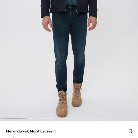
Neron Erkek Mont Lacivert