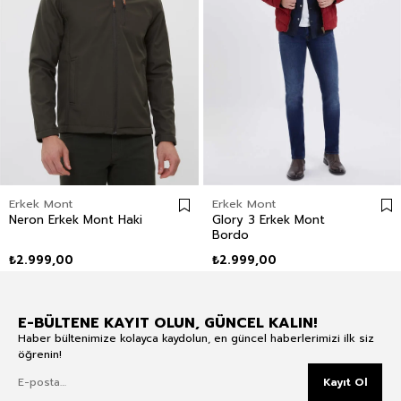
Erkek Mont
Erkek Mont
Neron Erkek Mont Haki
Glory 3 Erkek Mont
Bordo
₺2.999,00
₺2.999,00
E-BÜLTENE KAYIT OLUN, GÜNCEL KALIN!
Haber bültenimize kolayca kaydolun, en güncel haberlerimizi ilk siz
öğrenin!
Kayıt Ol