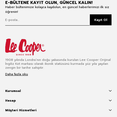
E-BÜLTENE KAYIT OLUN, GÜNCEL KALIN!
Haber bültenimize kolayca kaydolun, en güncel haberlerimizi ilk siz
öğrenin!
Kayıt Ol
1908 yılında Londra’nın doğu yakasında kurulan Lee Cooper Orijinal
İngiliz Kot markası olarak ikonik statüsünü kurmada yüz yıla yayılan
zengin bir tarihe sahiptir.
Daha fazla oku
Kurumsal
Hesap
Müşteri Hizmetleri