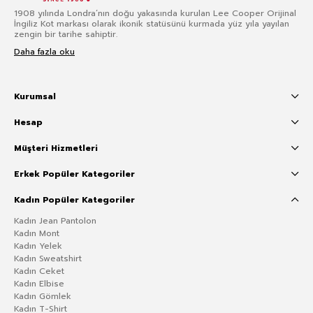
1908 yılında Londra’nın doğu yakasında kurulan Lee Cooper Orijinal
İngiliz Kot markası olarak ikonik statüsünü kurmada yüz yıla yayılan
zengin bir tarihe sahiptir.
Daha fazla oku
Kurumsal
Hesap
Müşteri Hizmetleri
Erkek Popüler Kategoriler
Kadın Popüler Kategoriler
Kadın Jean Pantolon
Kadın Mont
Kadın Yelek
Kadın Sweatshirt
Kadın Ceket
Kadın Elbise
Kadın Gömlek
Kadın T-Shirt