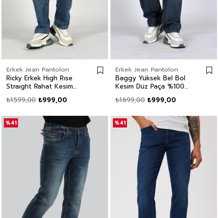
Erkek Jean Pantolon
Erkek Jean Pantolon
Ricky Erkek Hıgh Rıse
Baggy Yüksek Bel Bol
Straıght Rahat Kesim
Kesim Düz Paça %100
Yüksek Bel Düz Paça
Pamuk Mavi Erkek Jean
₺1.599,00
₺999,00
₺1.699,00
₺999,00
Jean Pantolon Mavi
Pantolon
%41
%41