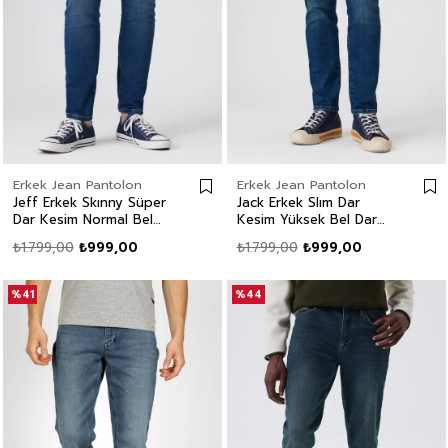
Erkek Jean Pantolon
Erkek Jean Pantolon
Jeff Erkek Skınny Süper
Jack Erkek Slım Dar
Dar Kesim Normal Bel
Kesim Yüksek Bel Dar
Dar Paça Jean Pantolon
Paça Jean Pantolon
₺1.799,00
₺999,00
₺1.799,00
₺999,00
Mavi
Mavi
%41
%44