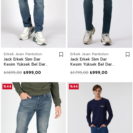
Erkek Jean Pantolon
Erkek Jean Pantolon
Jack Erkek Slım Dar
Jack Erkek Slım Dar
Kesim Yüksek Bel Dar
Kesim Yüksek Bel Dar
Paça Jean Pantolon
Paça Jean Pantolon
₺1.699,00
₺999,00
₺1.799,00
₺999,00
Mavi
Mavi
%44
%44