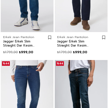
Erkek Jean Pantolon
Erkek Jean Pantolon
Jagger Erkek Slım
Jagger Erkek Slım
Straıght Dar Kesim
Straıght Dar Kesim
Normal Bel Düz Paça
Normal Bel Düz Paça
₺1.799,00
₺999,00
₺1.799,00
₺999,00
Jean Pantolon Mavi
Jean Pantolon Mavi
%44
%44