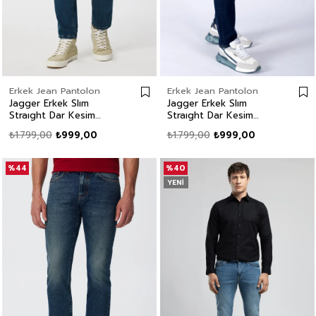
Erkek Jean Pantolon
Erkek Jean Pantolon
Jagger Erkek Slım
Jagger Erkek Slım
Straıght Dar Kesim
Straıght Dar Kesim
Normal Bel Düz Paça
Normal Bel Düz Paça
₺1.799,00
₺999,00
₺1.799,00
₺999,00
Jean Pantolon Mavi
Jean Pantolon Mavi
%44
%40
YENI