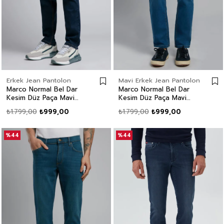
Erkek Jean Pantolon
Mavi Erkek Jean Pantolon
Marco Normal Bel Dar
Marco Normal Bel Dar
Kesim Düz Paça Mavi
Kesim Düz Paça Mavi
Erkek Jean Pantolon
Erkek Jean Pantolon
₺1.799,00
₺999,00
₺1.799,00
₺999,00
%44
%44