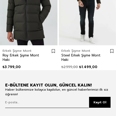
Erkek Şişme Mont
Erkek Şişme Mont
Roy Erkek Şişme Mont
Steel Erkek Şişme Mont
Haki
Haki
₺3.799,00
₺2.999,00
₺1.499,00
E-BÜLTENE KAYIT OLUN, GÜNCEL KALIN!
Haber bültenimize kolayca kaydolun, en güncel haberlerimizi ilk siz
öğrenin!
Kayıt Ol