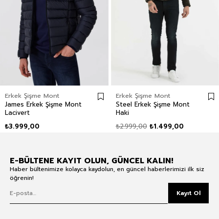
Erkek Şişme Mont
Erkek Şişme Mont
James Erkek Şişme Mont
Steel Erkek Şişme Mont
Lacivert
Haki
₺3.999,00
₺2.999,00
₺1.499,00
E-BÜLTENE KAYIT OLUN, GÜNCEL KALIN!
Haber bültenimize kolayca kaydolun, en güncel haberlerimizi ilk siz
öğrenin!
Kayıt Ol