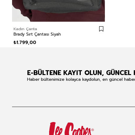
Kadın Çanta
Brady Sırt Çantası Siyah
₺1.799,00
E-BÜLTENE KAYIT OLUN, GÜNCEL 
Haber bültenimize kolayca kaydolun, en güncel haberle