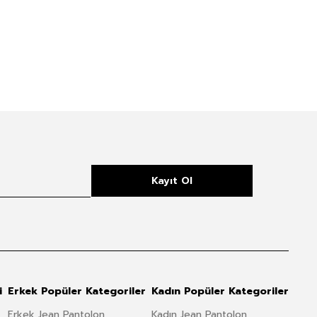
Kayıt Ol
i
Erkek Popüler Kategoriler
Kadın Popüler Kategoriler
Erkek Jean Pantolon
Kadın Jean Pantolon