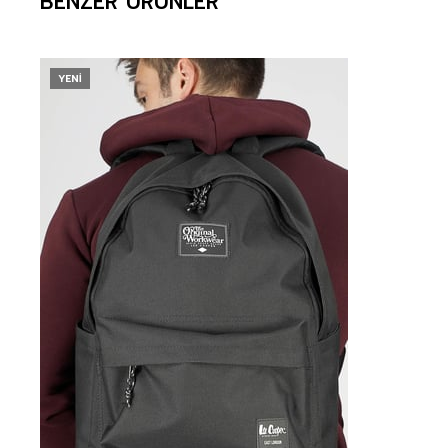
BENZER ÜRÜNLER
YENI