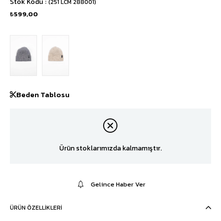
Stok Kodu
(251 LCM 288001)
₺599,00
Beden Tablosu
Ürün stoklarımızda kalmamıştır.
Gelince Haber Ver
ÜRÜN ÖZELLIKLERI