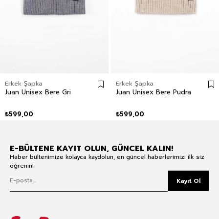
Erkek Şapka
Erkek Şapka
Juan Unisex Bere Gri
Juan Unisex Bere Pudra
₺599,00
₺599,00
E-BÜLTENE KAYIT OLUN, GÜNCEL KALIN!
Haber bültenimize kolayca kaydolun, en güncel haberlerimizi ilk siz
öğrenin!
Kayıt Ol