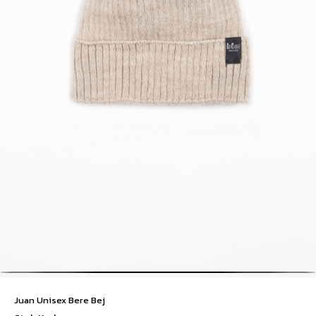
Juan Unisex Bere Bej