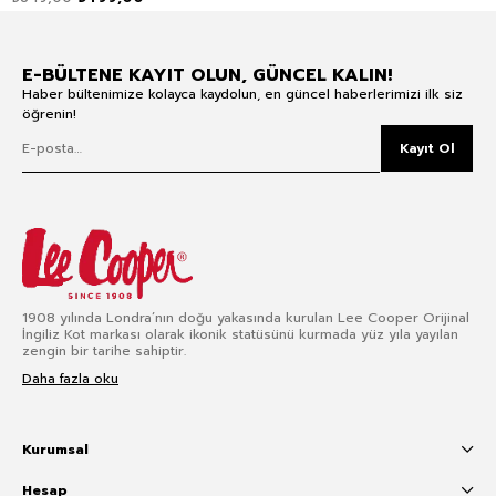
E-BÜLTENE KAYIT OLUN, GÜNCEL KALIN!
Haber bültenimize kolayca kaydolun, en güncel haberlerimizi ilk siz
öğrenin!
Kayıt Ol
1908 yılında Londra’nın doğu yakasında kurulan Lee Cooper Orijinal
İngiliz Kot markası olarak ikonik statüsünü kurmada yüz yıla yayılan
zengin bir tarihe sahiptir.
Daha fazla oku
Kurumsal
Hesap