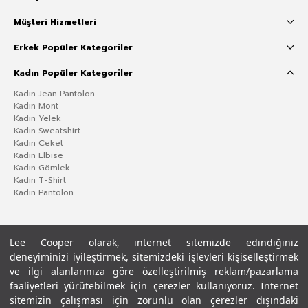
Müşteri Hizmetleri
Erkek Popüler Kategoriler
Kadın Popüler Kategoriler
Kadın Jean Pantolon
Kadın Mont
Kadın Yelek
Kadın Sweatshirt
Kadın Ceket
Kadın Elbise
Kadın Gömlek
Kadın T-Shirt
Kadın Pantolon
Lee Cooper olarak, internet sitemizde edindiğiniz
deneyiminizi iyileştirmek, sitemizdeki işlevleri kişiselleştirmek
ve ilgi alanlarınıza göre özelleştirilmiş reklam/pazarlama
faaliyetleri yürütebilmek için çerezler kullanıyoruz. İnternet
sitemizin çalışması için zorunlu olan çerezler dışındaki