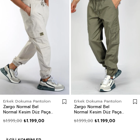
Erkek Dokuma Pantolon
Erkek Dokuma Pantolon
Zargo Normal Bel
Zargo Normal Bel
Normal Kesim Düz Paça
Normal Kesim Düz Paça
Taş Erkek Pantolon
Haki Erkek Pantolon
₺1.999,00
₺1.199,00
₺1.999,00
₺1.199,00