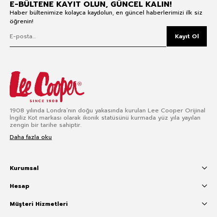
E-BÜLTENE KAYIT OLUN, GÜNCEL KALIN!
Haber bültenimize kolayca kaydolun, en güncel haberlerimizi ilk siz
öğrenin!
Kayıt Ol
1908 yılında Londra’nın doğu yakasında kurulan Lee Cooper Orijinal
İngiliz Kot markası olarak ikonik statüsünü kurmada yüz yıla yayılan
zengin bir tarihe sahiptir.
Daha fazla oku
Kurumsal
Hesap
Müşteri Hizmetleri