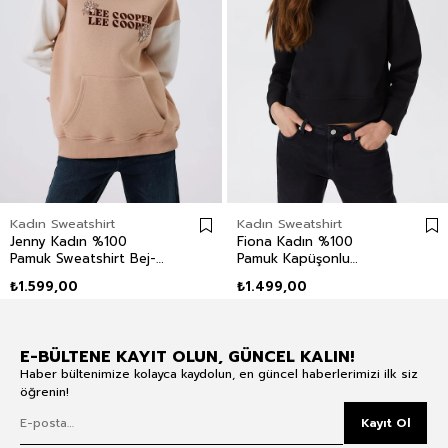
Kadın Sweatshirt
Kadın Sweatshirt
Jenny Kadın %100
Fiona Kadın %100
Pamuk Sweatshirt Bej-
Pamuk Kapüşonlu
Beyaz
Sweatshirt Siyah
₺1.599,00
₺1.499,00
E-BÜLTENE KAYIT OLUN, GÜNCEL KALIN!
Haber bültenimize kolayca kaydolun, en güncel haberlerimizi ilk siz
öğrenin!
Kayıt Ol