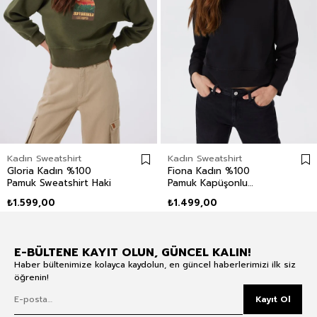
Kadın Sweatshirt
Kadın Sweatshirt
Gloria Kadın %100
Fiona Kadın %100
Pamuk Sweatshirt Haki
Pamuk Kapüşonlu
Sweatshirt Siyah
₺1.599,00
₺1.499,00
E-BÜLTENE KAYIT OLUN, GÜNCEL KALIN!
Haber bültenimize kolayca kaydolun, en güncel haberlerimizi ilk siz
öğrenin!
Kayıt Ol