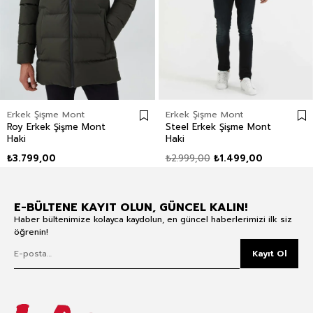
Erkek Şişme Mont
Erkek Şişme Mont
Roy Erkek Şişme Mont
Steel Erkek Şişme Mont
Haki
Haki
₺3.799,00
₺2.999,00
₺1.499,00
E-BÜLTENE KAYIT OLUN, GÜNCEL KALIN!
Haber bültenimize kolayca kaydolun, en güncel haberlerimizi ilk siz
öğrenin!
Kayıt Ol