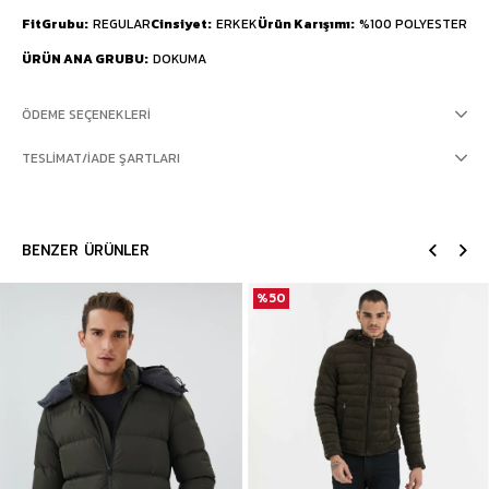
FitGrubu
REGULAR
Cinsiyet
ERKEK
Ürün Karışımı
%100 POLYESTER
ÜRÜN ANA GRUBU
DOKUMA
ÖDEME SEÇENEKLERI
TESLIMAT/İADE ŞARTLARI
BENZER ÜRÜNLER
%50