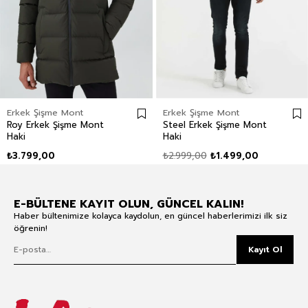
Erkek Şişme Mont
Erkek Şişme Mont
Roy Erkek Şişme Mont
Steel Erkek Şişme Mont
Haki
Haki
₺3.799,00
₺2.999,00
₺1.499,00
E-BÜLTENE KAYIT OLUN, GÜNCEL KALIN!
Haber bültenimize kolayca kaydolun, en güncel haberlerimizi ilk siz
öğrenin!
Kayıt Ol