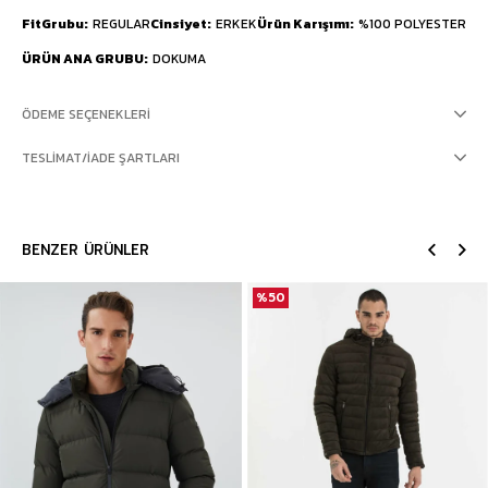
FitGrubu
REGULAR
Cinsiyet
ERKEK
Ürün Karışımı
%100 POLYESTER
ÜRÜN ANA GRUBU
DOKUMA
ÖDEME SEÇENEKLERI
TESLIMAT/İADE ŞARTLARI
BENZER ÜRÜNLER
%50