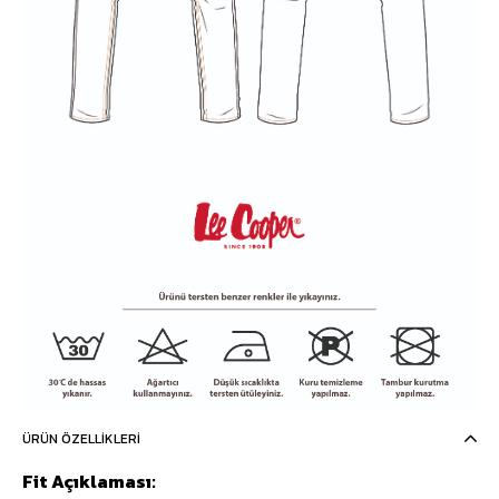
ÜRÜN ÖZELLIKLERI
Fit Açıklaması: