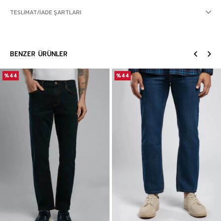
TESLIMAT/İADE ŞARTLARI
BENZER ÜRÜNLER
%44
%44