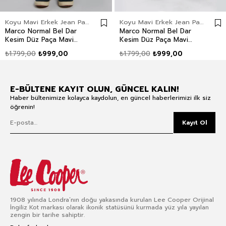
Koyu Mavi Erkek Jean Pantolon
Koyu Mavi Erkek Jean Pantolon
Marco Normal Bel Dar
Marco Normal Bel Dar
Kesim Düz Paça Mavi
Kesim Düz Paça Mavi
Erkek Jean Pantolon
Erkek Jean Pantolon
₺1.799,00
₺999,00
₺1.799,00
₺999,00
E-BÜLTENE KAYIT OLUN, GÜNCEL KALIN!
Haber bültenimize kolayca kaydolun, en güncel haberlerimizi ilk siz
öğrenin!
Kayıt Ol
1908 yılında Londra’nın doğu yakasında kurulan Lee Cooper Orijinal
İngiliz Kot markası olarak ikonik statüsünü kurmada yüz yıla yayılan
zengin bir tarihe sahiptir.