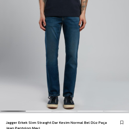
Jagger Erkek Slım Straıght Dar Kesim Normal Bel Düz Paça
Jean Pantolon Mavi