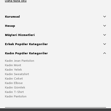
Daha fazla oku
Kurumsal
Hesap
Müşteri Hizmetleri
Erkek Popüler Kategoriler
Kadın Popüler Kategoriler
Kadın Jean Pantolon
Kadın Mont
Kadın Yelek
Kadın Sweatshirt
Kadın Ceket
Kadın Elbise
Kadın Gömlek
Kadın T-Shirt
Kadın Pantolon