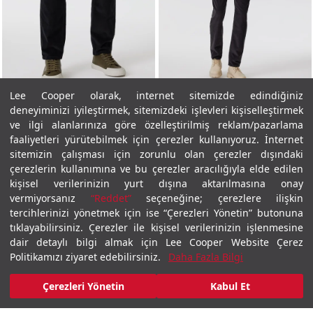
Lee Cooper olarak, internet sitemizde edindiğiniz
Erkek Pantolon
Erkek Pantolon
deneyiminizi iyileştirmek, sitemizdeki işlevleri kişiselleştirmek
Ricky Erkek Hıgh Rıse
Ricky Erkek Hıgh Rıse
ve ilgi alanlarınıza göre özelleştirilmiş reklam/pazarlama
Straıght Rahat Kesim
Straıght Rahat Kesim
faaliyetleri yürütebilmek için çerezler kullanıyoruz. İnternet
Yüksek Bel Dokuma
Yüksek Bel Dokuma
₺2.999,00
₺2.999,00
Pantolon Düz Paça Gri
Pantolon Düz Paça Gri
sitemizin çalışması için zorunlu olan çerezler dışındaki
çerezlerin kullanımına ve bu çerezler aracılığıyla elde edilen
kişisel verilerinizin yurt dışına aktarılmasına onay
vermiyorsanız
“Reddet”
seçeneğine; çerezlere ilişkin
tercihlerinizi yönetmek için ise “Çerezleri Yönetin” butonuna
tıklayabilirsiniz. Çerezler ile kişisel verilerinizin işlenmesine
dair detaylı bilgi almak için Lee Cooper Website Çerez
Politikamızı ziyaret edebilirsiniz.
Daha Fazla Bilgi
Çerezleri Yönetin
Kabul Et