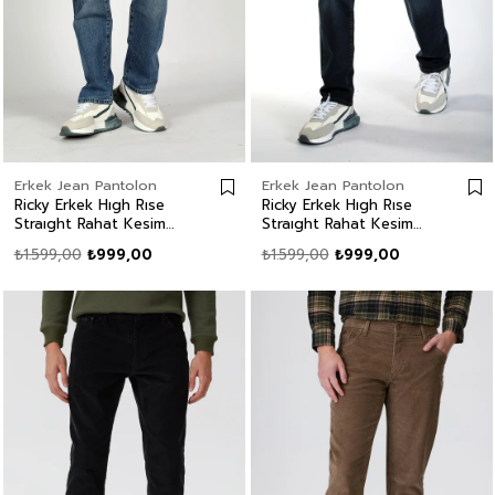
Erkek Jean Pantolon
Erkek Jean Pantolon
Ricky Erkek Hıgh Rıse
Ricky Erkek Hıgh Rıse
Straıght Rahat Kesim
Straıght Rahat Kesim
Yüksek Bel Düz Paça
Yüksek Bel Düz Paça
₺1.599,00
₺999,00
₺1.599,00
₺999,00
Jean Pantolon Mavi
Jean Pantolon Mavi