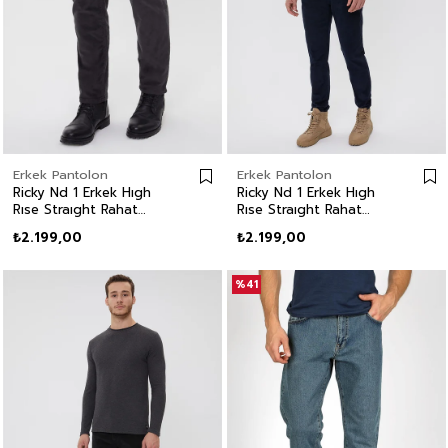
Erkek Pantolon
Erkek Pantolon
Ricky Nd 1 Erkek Hıgh
Ricky Nd 1 Erkek Hıgh
Rıse Straıght Rahat
Rıse Straıght Rahat
Kesim Yüksek Bel
Kesim Yüksek Bel
₺2.199,00
₺2.199,00
Dokuma Pantolon Düz
Dokuma Pantolon Düz
Paça Gri
Paça Mavi
%41