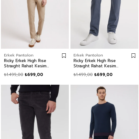
Erkek Pantolon
Erkek Pantolon
Ricky Erkek Hıgh Rıse
Ricky Erkek Hıgh Rıse
Straıght Rahat Kesim
Straıght Rahat Kesim
Yüksek Bel Dokuma
Yüksek Bel Dokuma
₺1.499,00
₺699,00
₺1.499,00
₺699,00
Pantolon Düz Paça
Pantolon Düz Paça Gri
Beyaz