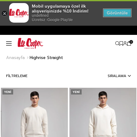
Mobil uygulamaya özel ilk
alışverişinizde %10 İndirim!
Görüntüle
undefined
Ücretsiz -Google Play'de
0
Anasayfa
Highrise Straight
FILTRELEME
SIRALAMA
YENI
YENI