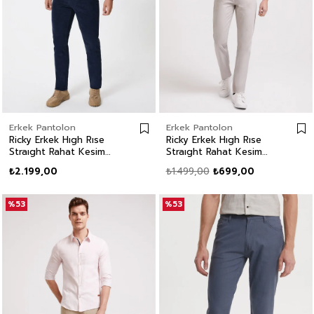
Erkek Pantolon
Erkek Pantolon
Ricky Erkek Hıgh Rıse
Ricky Erkek Hıgh Rıse
Straıght Rahat Kesim
Straıght Rahat Kesim
Yüksek Bel Dokuma
Yüksek Bel Dokuma
₺2.199,00
₺1.499,00
₺699,00
Pantolon Düz Paça Mavi
Pantolon Düz Paça
Beyaz
%53
%53