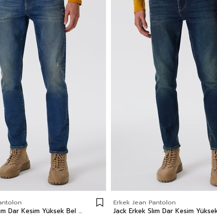
antolon
Erkek Jean Pantolon
Jack Erkek Slım Dar Kesim Yüksek Bel Dar Paça Jean Pantolon Mavi