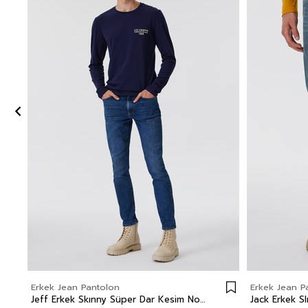
Erkek Jean Pantolon
Erkek Jean P
Jeff Erkek Skınny Süper Dar Kesim Normal Bel Dar Paça Jean Pantolon Mavi