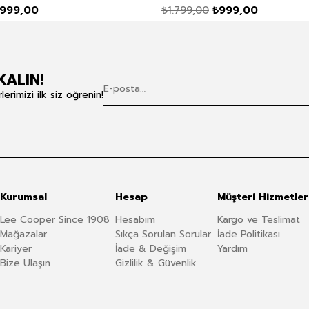
999,00
₺1.799,00
₺999,00
KALIN!
rimizi ilk siz öğrenin!
Kurumsal
Hesap
Müşteri Hizmetler
Lee Cooper Since 1908
Hesabım
Kargo ve Teslimat
Mağazalar
Sıkça Sorulan Sorular
İade Politikası
Kariyer
İade & Değişim
Yardım
Bize Ulaşın
Gizlilik & Güvenlik