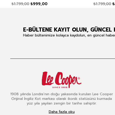
₺1.799,00
₺999,00
₺1.799,00
₺
E-BÜLTENE KAYIT OLUN, GÜNCEL 
Haber bültenimize kolayca kaydolun, en güncel haberle
1908 yılında Londra’nın doğu yakasında kurulan Lee Cooper
Orijinal İngiliz Kot markası olarak ikonik statüsünü kurmada
yüz yıla yayılan zengin bir tarihe sahiptir.
Daha fazla oku