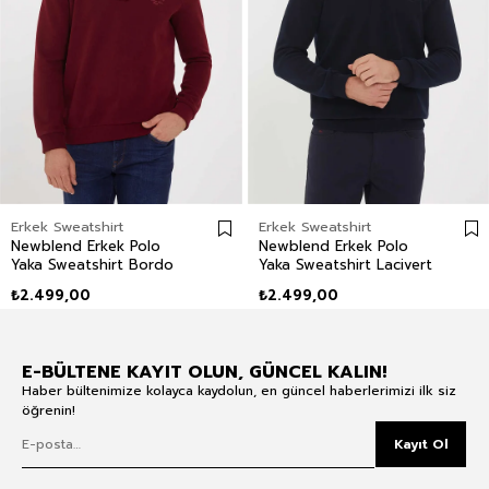
Erkek Sweatshirt
Erkek Sweatshirt
Newblend Erkek Polo
Newblend Erkek Polo
Yaka Sweatshirt Bordo
Yaka Sweatshirt Lacivert
₺2.499,00
₺2.499,00
E-BÜLTENE KAYIT OLUN, GÜNCEL KALIN!
Haber bültenimize kolayca kaydolun, en güncel haberlerimizi ilk siz
öğrenin!
Kayıt Ol