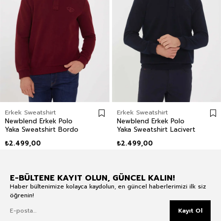
Erkek Sweatshirt
Erkek Sweatshirt
Newblend Erkek Polo
Newblend Erkek Polo
Yaka Sweatshirt Bordo
Yaka Sweatshirt Lacivert
₺2.499,00
₺2.499,00
E-BÜLTENE KAYIT OLUN, GÜNCEL KALIN!
Haber bültenimize kolayca kaydolun, en güncel haberlerimizi ilk siz
öğrenin!
Kayıt Ol