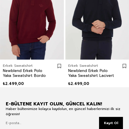
Erkek Sweatshirt
Erkek Sweatshirt
Newblend Erkek Polo
Newblend Erkek Polo
Yaka Sweatshirt Bordo
Yaka Sweatshirt Lacivert
₺2.499,00
₺2.499,00
E-BÜLTENE KAYIT OLUN, GÜNCEL KALIN!
Haber bültenimize kolayca kaydolun, en güncel haberlerimizi ilk siz
öğrenin!
Kayıt Ol