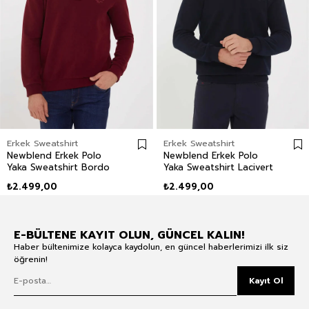
Erkek Sweatshirt
Erkek Sweatshirt
Newblend Erkek Polo
Newblend Erkek Polo
Yaka Sweatshirt Bordo
Yaka Sweatshirt Lacivert
₺2.499,00
₺2.499,00
E-BÜLTENE KAYIT OLUN, GÜNCEL KALIN!
Haber bültenimize kolayca kaydolun, en güncel haberlerimizi ilk siz
öğrenin!
Kayıt Ol