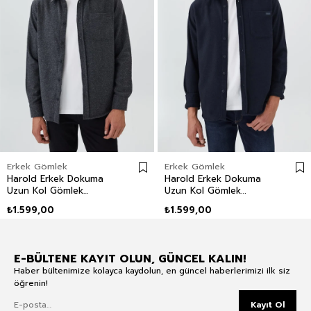
Erkek Gömlek
Erkek Gömlek
Harold Erkek Dokuma
Harold Erkek Dokuma
Uzun Kol Gömlek
Uzun Kol Gömlek
Antrasit
Lacivert
₺1.599,00
₺1.599,00
E-BÜLTENE KAYIT OLUN, GÜNCEL KALIN!
Haber bültenimize kolayca kaydolun, en güncel haberlerimizi ilk siz
öğrenin!
Kayıt Ol