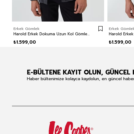
Erkek Gömlek
Erkek Gömle
Harold Erkek Dokuma Uzun Kol Gömlek Antrasit
₺1.599,00
₺1.599,00
E-BÜLTENE KAYIT OLUN, GÜNCEL 
Haber bültenimize kolayca kaydolun, en güncel haberle