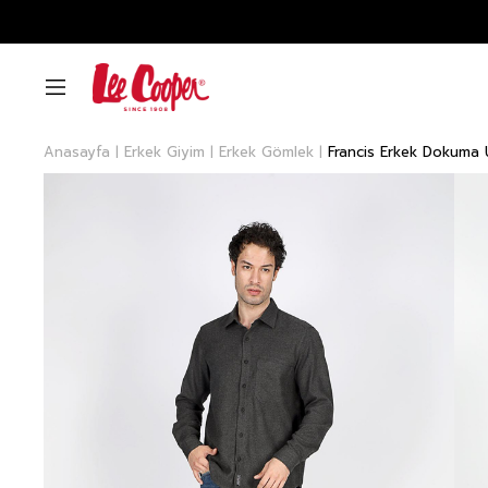
Anasayfa
Erkek Giyim
Erkek Gömlek
Francis Erkek Dokuma 