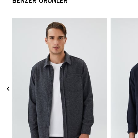
BENZER ÜRÜNLER