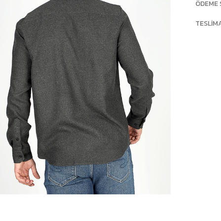
ÖDEME 
TESLIM