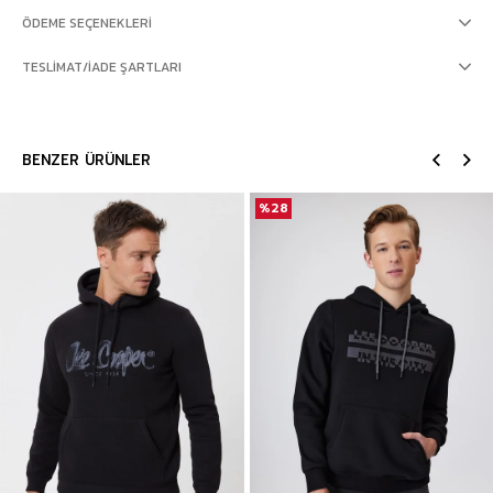
ÖDEME SEÇENEKLERI
TESLIMAT/İADE ŞARTLARI
BENZER ÜRÜNLER
%28