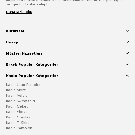
zengin bir tarihe sahiptir.
Daha fazla oku
Kurumsal
Hesap
Müşteri Hizmetleri
Erkek Popüler Kategoriler
Kadın Popüler Kategoriler
Kadın Jean Pantolon
Kadın Mont
Kadın Yelek
Kadın Sweatshirt
Kadın Ceket
Kadın Elbise
Kadın Gömlek
Kadın T-Shirt
Kadın Pantolon