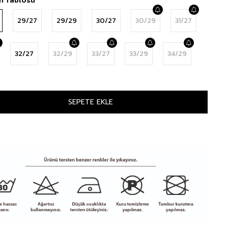
29/27
29/29
30/27
30/29
31/27
32/27
32/29
33/27
33/29
34/29