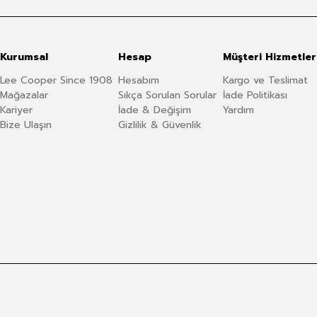
Kurumsal
Hesap
Müşteri Hizmetler
Lee Cooper Since 1908
Hesabım
Kargo ve Teslimat
Mağazalar
Sıkça Sorulan Sorular
İade Politikası
Kariyer
İade & Değişim
Yardım
Bize Ulaşın
Gizlilik & Güvenlik