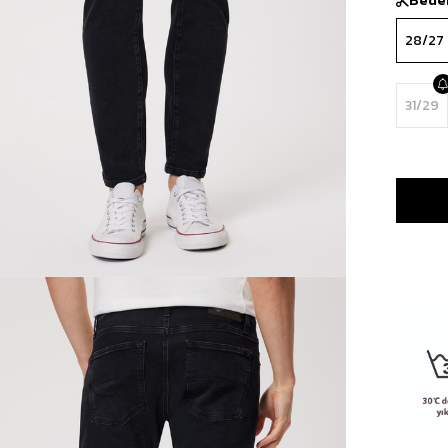
28/27
31/29