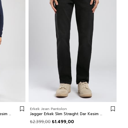
Erkek Jean Pantolon
Jagger Erkek Slım Straıght Dar Kesim Normal Bel Düz Paça Jean Pantolon Mavi
Jagger Erkek Slım Straıght Dar Kesim Normal Bel Düz Paça Jean Pantolon Siyah
₺2.399,00
₺1.499,00