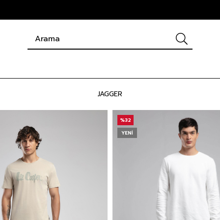
JAGGER
%32
YENI