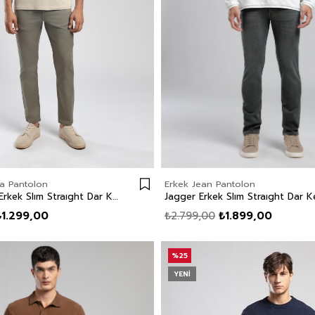
a Pantolon
Erkek Jean Pantolon
Jagger Nd 1 Erkek Slım Straıght Dar Kesim Normal Bel Dokuma Pantolon Düz Paça Yeşil
₺1.299,00
₺2.799,00
₺1.899,00
%25
YENI