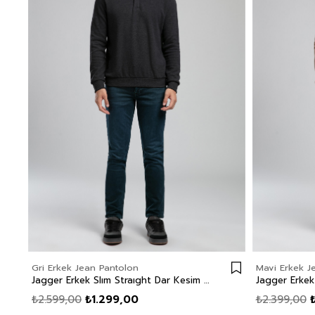
Gri Erkek Jean Pantolon
Mavi Erkek J
Jagger Erkek Slım Straıght Dar Kesim Normal Bel Düz Paça Jean Pantolon Mavi
₺2.599,00
₺1.299,00
₺2.399,00