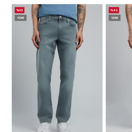
%32
%42
YENI
YENI