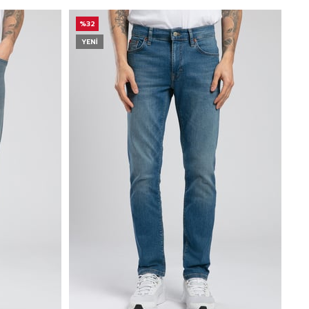
%32
YENI