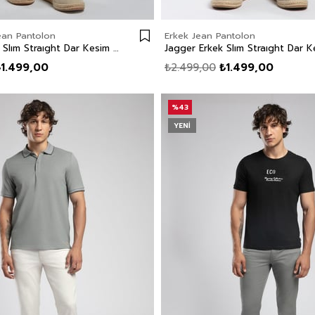
ean Pantolon
Erkek Jean Pantolon
Jagger Erkek Slım Straıght Dar Kesim Normal Bel Düz Paça Jean Pantolon Yeşil
₺1.499,00
₺2.499,00
₺1.499,00
%43
YENI