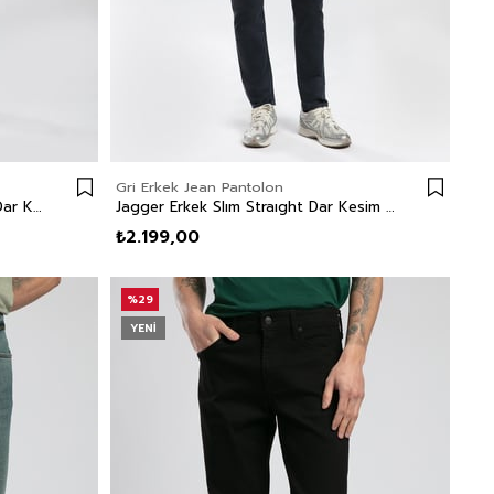
Gri Erkek Jean Pantolon
Jagger Nd 1 Erkek Slım Straıght Dar Kesim Normal Bel Dokuma Pantolon Düz Paça Gri
Jagger Erkek Slım Straıght Dar Kesim Normal Bel Düz Paça Jean Pantolon Mavi
₺2.199,00
%29
YENI