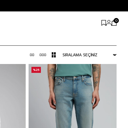
0
%25