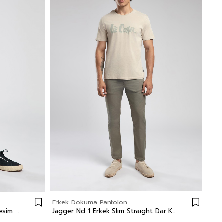
Erkek Dokuma Pantolon
Jagger Erkek Slım Straıght Dar Kesim Normal Bel Düz Paça Jean Pantolon Mavi
Jagger Nd 1 Erkek Slım Straıght Dar Kesim Normal Bel Dokuma Pantolon Düz Paça Yeşil