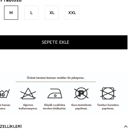
M
L
XL
XXL
ZELLIKLERI