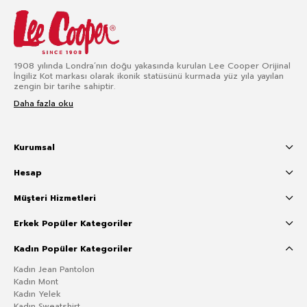
1908 yılında Londra’nın doğu yakasında kurulan Lee Cooper Orijinal
İngiliz Kot markası olarak ikonik statüsünü kurmada yüz yıla yayılan
zengin bir tarihe sahiptir.
Daha fazla oku
Kurumsal
Hesap
Müşteri Hizmetleri
Erkek Popüler Kategoriler
Kadın Popüler Kategoriler
Kadın Jean Pantolon
Kadın Mont
Kadın Yelek
Kadın Sweatshirt