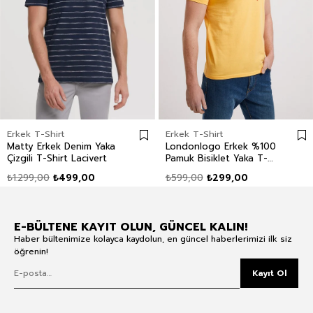
Erkek T-Shirt
Erkek T-Shirt
Matty Erkek Denim Yaka
Londonlogo Erkek %100
Çizgili T-Shirt Lacivert
Pamuk Bisiklet Yaka T-
Shirt Sarı
₺1.299,00
₺499,00
₺599,00
₺299,00
E-BÜLTENE KAYIT OLUN, GÜNCEL KALIN!
Haber bültenimize kolayca kaydolun, en güncel haberlerimizi ilk siz
öğrenin!
Kayıt Ol