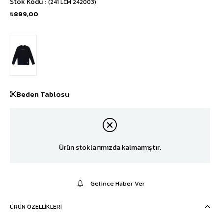
Stok Kodu
(241 LCM 242003)
₺899,00
Beden Tablosu
Ürün stoklarımızda kalmamıştır.
Gelince Haber Ver
ÜRÜN ÖZELLIKLERI