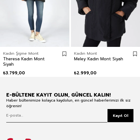
Kadın Şişme Mont
Kadın Mont
Theresa Kadın Mont
Meley Kadın Mont Siyah
Siyah
₺3.799,00
₺2.999,00
E-BÜLTENE KAYIT OLUN, GÜNCEL KALIN!
Haber bültenimize kolayca kaydolun, en güncel haberlerimizi ilk siz
öğrenin!
Kayıt Ol