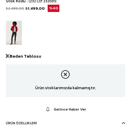
Stok Kodu
(232 LCF 232001)
₺2.499,00
₺1.499,00
40
Beden Tablosu
Ürün stoklarımızda kalmamıştır.
Gelince Haber Ver
ÜRÜN ÖZELLIKLERI