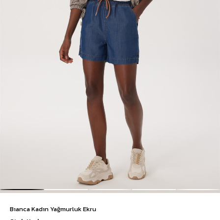
Bıanca Kadın Yağmurluk Ekru