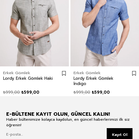
Erkek Gömlek
Erkek Gömlek
Lordy Erkek Gömlek Haki
Lordy Erkek Gömlek
İndigo
₺999,00
₺599,00
₺999,00
₺599,00
E-BÜLTENE KAYIT OLUN, GÜNCEL KALIN!
Haber bültenimize kolayca kaydolun, en güncel haberlerimizi ilk siz
öğrenin!
Kayıt Ol