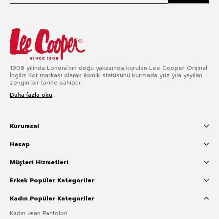
1908 yılında Londra’nın doğu yakasında kurulan Lee Cooper Orijinal
İngiliz Kot markası olarak ikonik statüsünü kurmada yüz yıla yayılan
zengin bir tarihe sahiptir.
Daha fazla oku
Kurumsal
Hesap
Müşteri Hizmetleri
Erkek Popüler Kategoriler
Kadın Popüler Kategoriler
Kadın Jean Pantolon