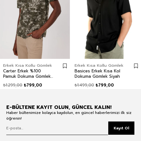
Erkek Kısa Kollu Gömlek
Erkek Kısa Kollu Gömlek
Carter Erkek %100
Basices Erkek Kısa Kol
Pamuk Dokuma Gömlek
Dokuma Gömlek Siyah
Haki
₺1.299,00
₺799,00
₺1.499,00
₺799,00
E-BÜLTENE KAYIT OLUN, GÜNCEL KALIN!
Haber bültenimize kolayca kaydolun, en güncel haberlerimizi ilk siz
öğrenin!
Kayıt Ol