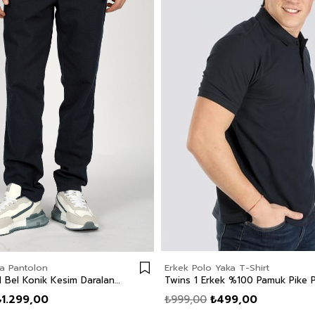
a Pantolon
Erkek Polo Yaka T-Shirt
Zarse Normal Bel Konik Kesim Daralan Paça %100 Pamuk Lacivert Erkek Pantolon
₺1.299,00
₺999,00
₺499,00