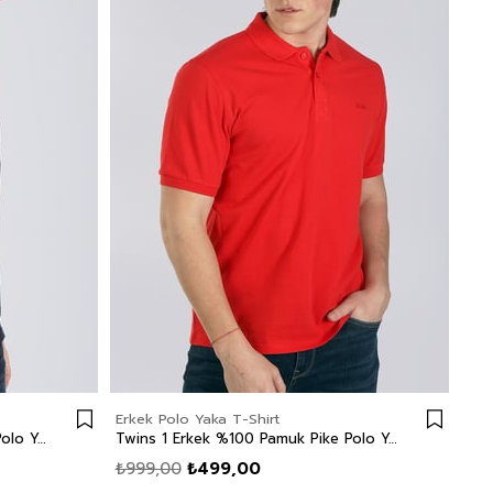
Erkek Polo Yaka T-Shirt
Twins 1 Erkek %100 Pamuk Pike Polo Yaka T-Shirt Lacivert
Twins 1 Erkek %100 Pamuk Pike Polo Yaka T-Shirt Kısa Kırmızı
₺999,00
₺499,00