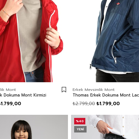
lik Mont
Erkek Mevsimlik Mont
k Dokuma Mont Kirmizi
Thomas Erkek Dokuma Mont Laci
₺1.799,00
₺2.799,00
₺1.799,00
%40
YENI