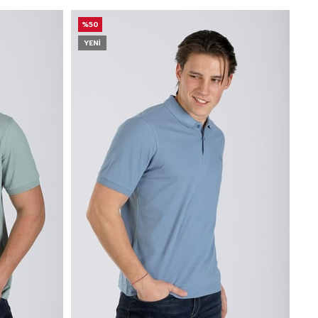
%50
YENI