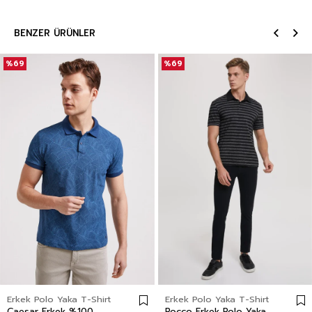
BENZER ÜRÜNLER
%69
%69
Erkek Polo Yaka T-Shirt
Erkek Polo Yaka T-Shirt
Caesar Erkek %100
Rocco Erkek Polo Yaka