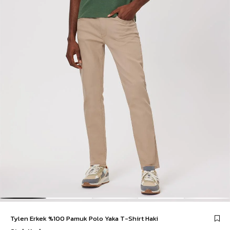
Tylen Erkek %100 Pamuk Polo Yaka T-Shirt Haki