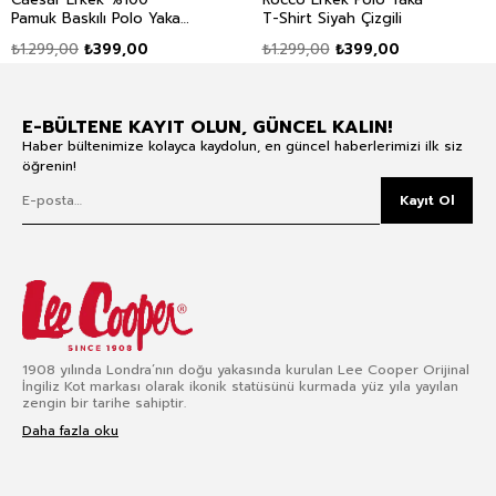
Pamuk Baskılı Polo Yaka
T-Shirt Siyah Çizgili
T-Shirt İndigo
₺1.299,00
₺399,00
₺1.299,00
₺399,00
E-BÜLTENE KAYIT OLUN, GÜNCEL KALIN!
Haber bültenimize kolayca kaydolun, en güncel haberlerimizi ilk siz
öğrenin!
Kayıt Ol
1908 yılında Londra’nın doğu yakasında kurulan Lee Cooper Orijinal
İngiliz Kot markası olarak ikonik statüsünü kurmada yüz yıla yayılan
zengin bir tarihe sahiptir.
Daha fazla oku