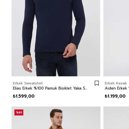
Erkek Sweatshirt
Erkek Kazak
Elias Erkek %100 Pamuk Bisiklet Yaka Sweatshirt Lacivert
₺1.599,00
₺1.199,00
%61