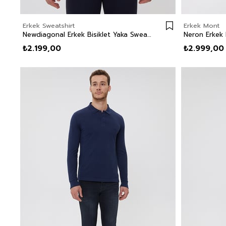
Erkek Sweatshirt
Erkek Mont
Newdiagonal Erkek Bisiklet Yaka Sweatshirt İndigo
Neron Erkek 
₺2.199,00
₺2.999,00