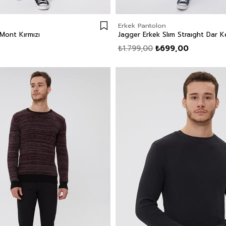
Erkek Pantolon
Mont Kırmızı
₺1.799,00
₺699,00