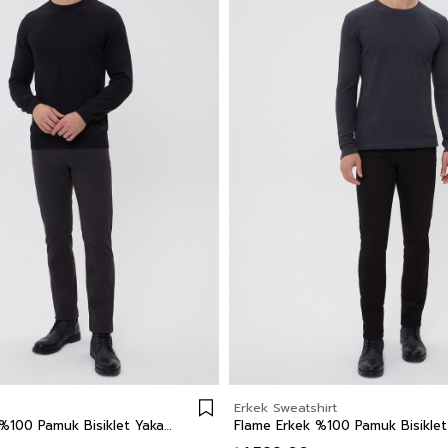
Erkek Sweatshirt
Aiden Erkek %100 Pamuk Bisiklet Yaka Kazak Siyah