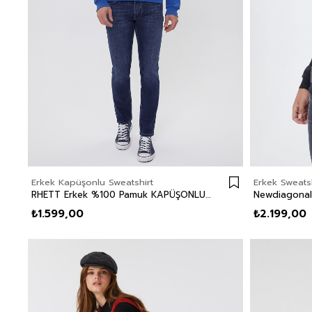
Erkek Kapüşonlu Sweatshirt
Erkek Sweatsh
RHETT Erkek %100 Pamuk KAPÜŞONLU SWEATSHIRT
₺1.599,00
₺2.199,00