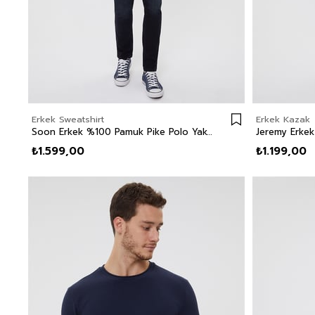
Erkek Sweatshirt
Erkek Kazak
Soon Erkek %100 Pamuk Pike Polo Yaka Sweatshirt Lacivert
₺1.599,00
₺1.199,00