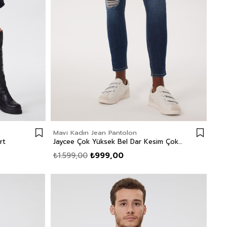
Mavi Kadın Jean Pantolon
rt
Jaycee Çok Yüksek Bel Dar Kesim Çok Dar Paça Mavi Kadın Jean Pantolon
₺1.599,00
₺999,00