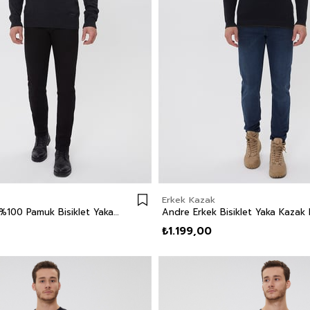
Erkek Kazak
Aiden Erkek %100 Pamuk Bisiklet Yaka Kazak Antrasit
₺1.199,00