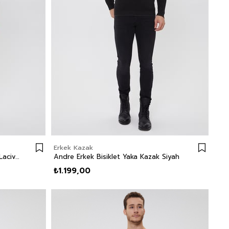
Erkek Kazak
Andre Erkek Bisiklet Yaka Kazak Lacivert
Andre Erkek Bisiklet Yaka Kazak Siyah
₺1.199,00