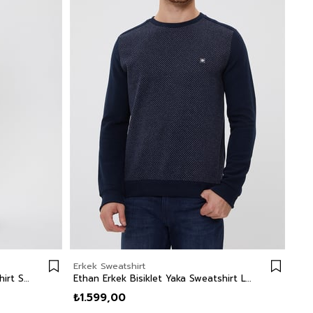
Erkek Sweatshirt
Ethan Erkek Bisiklet Yaka Sweatshirt Siyah-Antrasit Melanj
Ethan Erkek Bisiklet Yaka Sweatshirt Lacivert-Antrasit Melanj
₺1.599,00