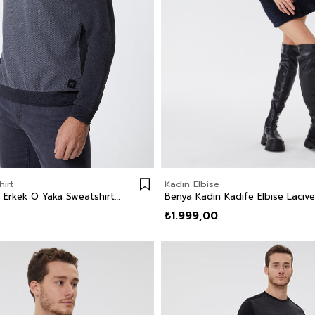
irt
Kadın Elbise
Newdiagonal Erkek O Yaka Sweatshirt Gri
Benya Kadın Kadife Elbise Lacive
₺1.999,00