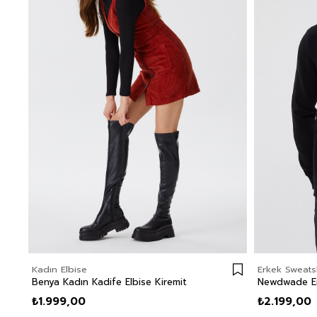
Kadın Elbise
Erkek Sweatsh
Benya Kadın Kadife Elbise Kiremit
₺1.999,00
₺2.199,00