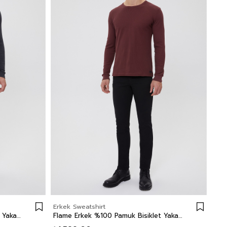
Erkek Sweatshirt
Flame Erkek %100 Pamuk Bisiklet Yaka Sweatshirt Antrasit
Flame Erkek %100 Pamuk Bisiklet Yaka Sweatshirt Bordo