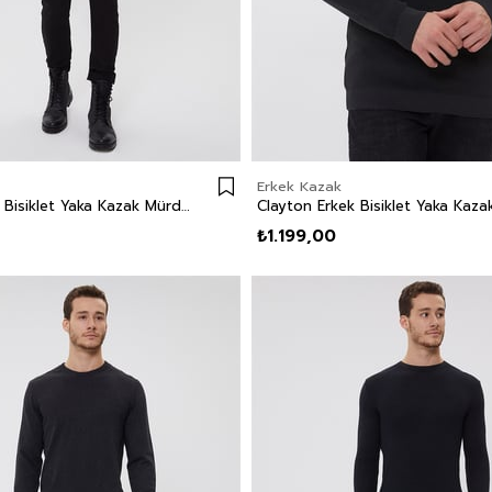
Erkek Kazak
Jeremy Erkek Bisiklet Yaka Kazak Mürdüm - Siyah
₺1.199,00