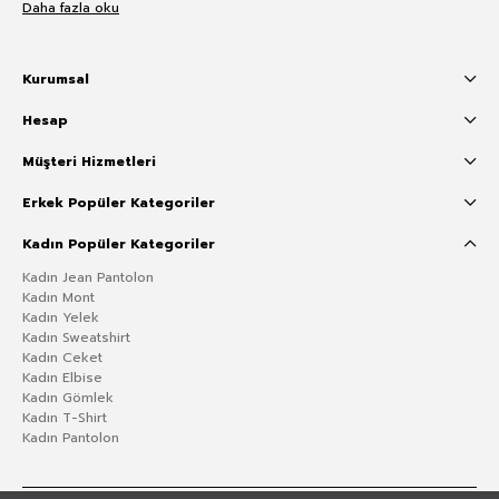
Daha fazla oku
Kurumsal
Hesap
Müşteri Hizmetleri
Erkek Popüler Kategoriler
Kadın Popüler Kategoriler
Kadın Jean Pantolon
Kadın Mont
Kadın Yelek
Kadın Sweatshirt
Kadın Ceket
Kadın Elbise
Kadın Gömlek
Kadın T-Shirt
Kadın Pantolon