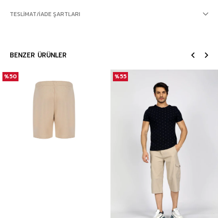
TESLIMAT/İADE ŞARTLARI
BENZER ÜRÜNLER
%50
%55