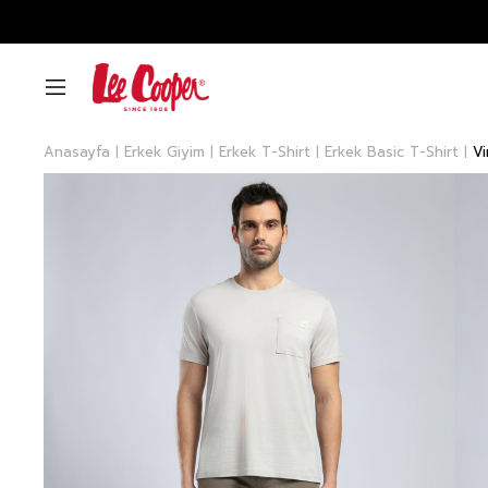
Anasayfa
Erkek Giyim
Erkek T-Shirt
Erkek Basic T-Shirt
Vi