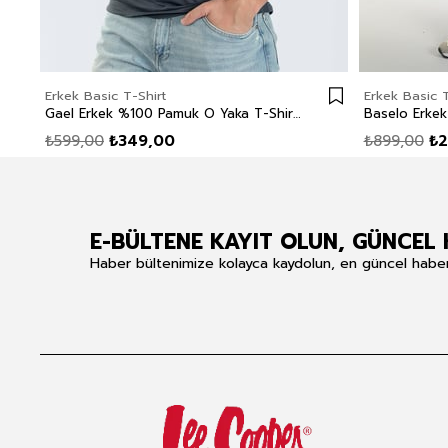
Erkek Basic T-Shirt
Erkek Basic T
Gael Erkek %100 Pamuk O Yaka T-Shirt İndigo
₺599,00
₺349,00
₺899,00
₺2
E-BÜLTENE KAYIT OLUN, GÜNCEL 
Haber bültenimize kolayca kaydolun, en güncel haberle