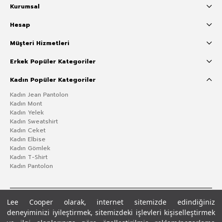
Kurumsal
Hesap
Müşteri Hizmetleri
Erkek Popüler Kategoriler
Kadın Popüler Kategoriler
Kadın Jean Pantolon
Kadın Mont
Kadın Yelek
Kadın Sweatshirt
Kadın Ceket
Kadın Elbise
Kadın Gömlek
Kadın T-Shirt
Kadın Pantolon
Lee Cooper olarak, internet sitemizde edindiğiniz
deneyiminizi iyileştirmek, sitemizdeki işlevleri kişiselleştirmek