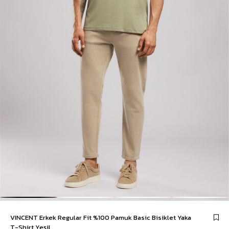
VINCENT Erkek Regular Fit %100 Pamuk Basic Bisiklet Yaka
T-Shirt Yeşil