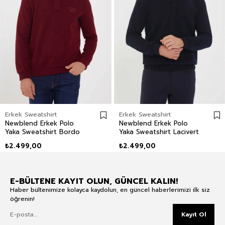
Erkek Sweatshirt
Erkek Sweatshirt
Newblend Erkek Polo
Newblend Erkek Polo
Yaka Sweatshirt Bordo
Yaka Sweatshirt Lacivert
₺2.499,00
₺2.499,00
E-BÜLTENE KAYIT OLUN, GÜNCEL KALIN!
Haber bültenimize kolayca kaydolun, en güncel haberlerimizi ilk siz
öğrenin!
Kayıt Ol