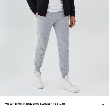
Vıctor Erkek Kapüşonlu Sweatshırt Siyah