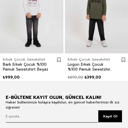
Erkek Çocuk Sweatshirt
Erkek Çocuk Sweatshirt
Bark Erkek Çocuk %100
Logon Erkek Çocuk
Pamuk Sweatshirt Beyaz
%100 Pamuk Sweatshirt
Haki
₺999,00
₺699,00
₺399,00
E-BÜLTENE KAYIT OLUN, GÜNCEL KALIN!
Haber bültenimize kolayca kaydolun, en güncel haberlerimizi ilk siz
öğrenin!
Kayıt Ol