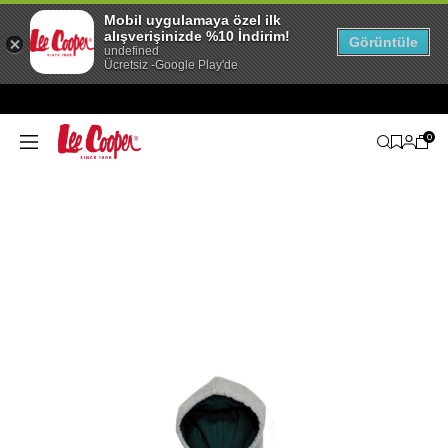
Mobil uygulamaya özel ilk
alışverişinizde %10 İndirim!
Görüntüle
undefined
Ücretsiz -Google Play'de
0