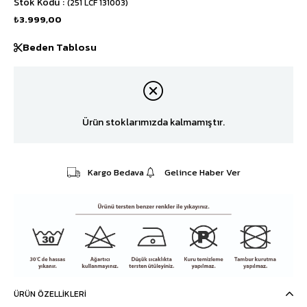
Stok Kodu
(251 LCF 131003)
₺3.999,00
Beden Tablosu
Ürün stoklarımızda kalmamıştır.
Kargo Bedava
Gelince Haber Ver
ÜRÜN ÖZELLIKLERI