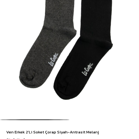
Ven Erkek 2'Li Soket Çorap Siyah-Antrasit Melanj