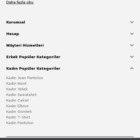
Daha fazla oku
Kurumsal
Hesap
Müşteri Hizmetleri
Erkek Popüler Kategoriler
Kadın Popüler Kategoriler
Kadın Jean Pantolon
Kadın Mont
Kadın Yelek
Kadın Sweatshirt
Kadın Ceket
Kadın Elbise
Kadın Gömlek
Kadın T-Shirt
Kadın Pantolon