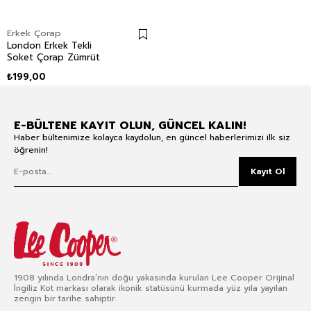
Erkek Çorap
London Erkek Tekli
Soket Çorap Zümrüt
₺199,00
E-BÜLTENE KAYIT OLUN, GÜNCEL KALIN!
Haber bültenimize kolayca kaydolun, en güncel haberlerimizi ilk siz
öğrenin!
Kayıt Ol
1908 yılında Londra’nın doğu yakasında kurulan Lee Cooper Orijinal
İngiliz Kot markası olarak ikonik statüsünü kurmada yüz yıla yayılan
zengin bir tarihe sahiptir.