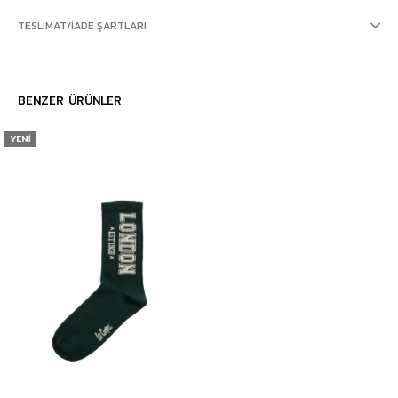
TESLIMAT/İADE ŞARTLARI
BENZER ÜRÜNLER
YENI