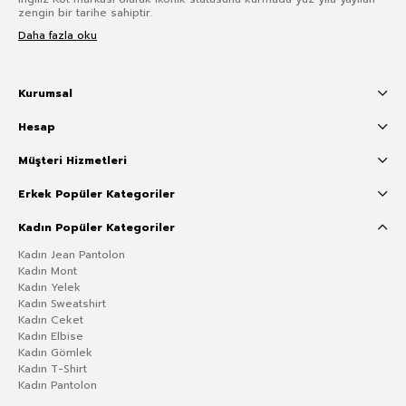
zengin bir tarihe sahiptir.
Daha fazla oku
Kurumsal
Hesap
Müşteri Hizmetleri
Erkek Popüler Kategoriler
Kadın Popüler Kategoriler
Kadın Jean Pantolon
Kadın Mont
Kadın Yelek
Kadın Sweatshirt
Kadın Ceket
Kadın Elbise
Kadın Gömlek
Kadın T-Shirt
Kadın Pantolon