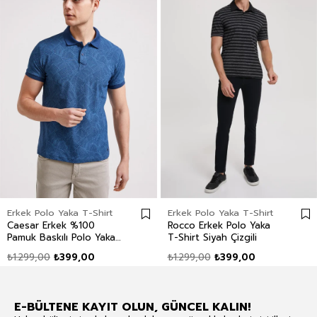
Erkek Polo Yaka T-Shirt
Erkek Polo Yaka T-Shirt
Caesar Erkek %100
Rocco Erkek Polo Yaka
Pamuk Baskılı Polo Yaka
T-Shirt Siyah Çizgili
T-Shirt İndigo
₺1.299,00
₺399,00
₺1.299,00
₺399,00
E-BÜLTENE KAYIT OLUN, GÜNCEL KALIN!