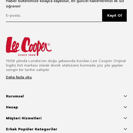
Haber bültenimize kolayca kaydolun, en güncel haberlerimizi ilk siz
öğrenin!
Kayıt Ol
1908 yılında Londra’nın doğu yakasında kurulan Lee Cooper Orijinal
İngiliz Kot markası olarak ikonik statüsünü kurmada yüz yıla yayılan
zengin bir tarihe sahiptir.
Daha fazla oku
Kurumsal
Hesap
Müşteri Hizmetleri
Erkek Popüler Kategoriler