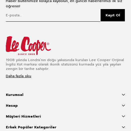
Haber bültenimize kolayca kaydolun, en güncel haberlerimizi ilk siz
öğrenin!
Kayıt Ol
1908 yılında Londra’nın doğu yakasında kurulan Lee Cooper Orijinal
İngiliz Kot markası olarak ikonik statüsünü kurmada yüz yıla yayılan
zengin bir tarihe sahiptir.
Daha fazla oku
Kurumsal
Hesap
Müşteri Hizmetleri
Erkek Popüler Kategoriler