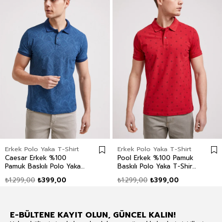
Erkek Polo Yaka T-Shirt
Erkek Polo Yaka T-Shirt
Caesar Erkek %100
Pool Erkek %100 Pamuk
Pamuk Baskılı Polo Yaka
Baskılı Polo Yaka T-Shirt
T-Shirt İndigo
Kırmızı
₺1.299,00
₺399,00
₺1.299,00
₺399,00
E-BÜLTENE KAYIT OLUN, GÜNCEL KALIN!