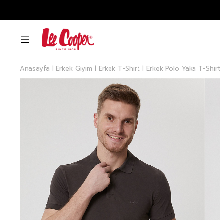
Anasayfa
Erkek Giyim
Erkek T-Shirt
Erkek Polo Yaka T-Shir