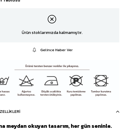
Ürün stoklarımızda kalmamıştır.
Gelince Haber Ver
ZELLIKLERI
a meydan okuyan tasarım, her gün seninle.