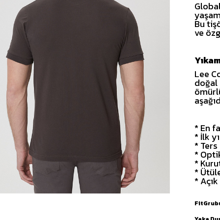
Global
yaşamı
Bu tiş
ve özg
Yıkam
Lee Co
doğal 
ömürlü
aşağıd
* En f
* İlk 
* Ters
* Opti
* Kuru
* Ütül
* Açık
FitGrub
Yaka D