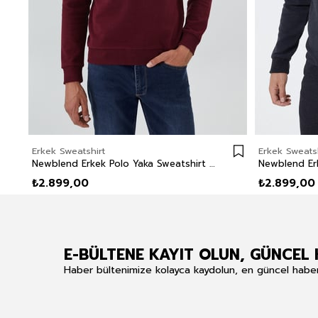
Erkek Sweatshirt
Erkek Sweatsh
Newblend Erkek Polo Yaka Sweatshirt Bordo
₺2.899,00
₺2.899,00
E-BÜLTENE KAYIT OLUN, GÜNCEL 
Haber bültenimize kolayca kaydolun, en güncel haberle