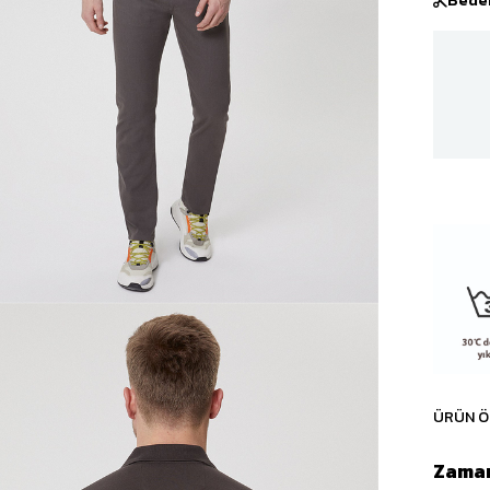
ÜRÜN Ö
Zaman