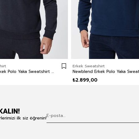
irt
Erkek Sweatshirt
Newblend Erkek Polo Yaka Sweatshirt Antrasit-Melanj
₺2.899,00
KALIN!
rimizi ilk siz öğrenin!