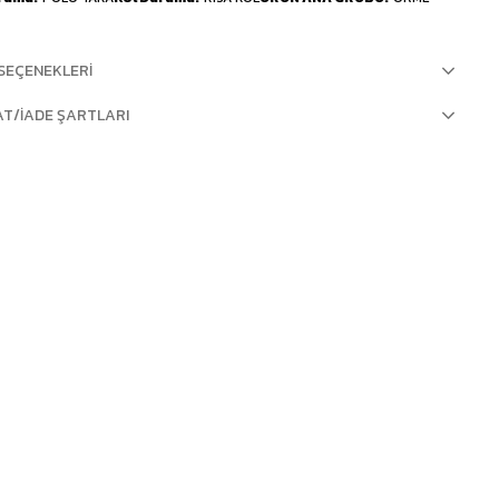
SEÇENEKLERI
AT/İADE ŞARTLARI