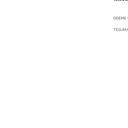
ÖDEME 
TESLIM