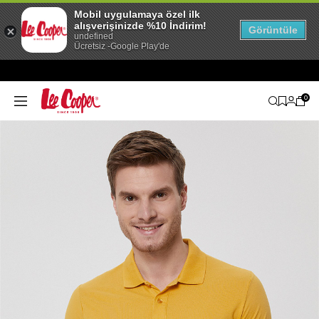
Mobil uygulamaya özel ilk
alışverişinizde %10 İndirim!
Görüntüle
undefined
Ücretsiz -Google Play'de
0