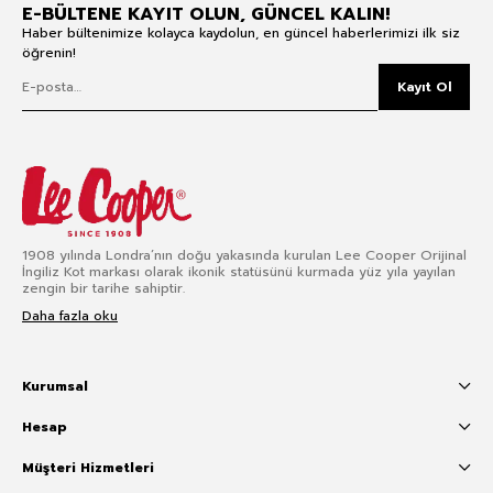
E-BÜLTENE KAYIT OLUN, GÜNCEL KALIN!
Haber bültenimize kolayca kaydolun, en güncel haberlerimizi ilk siz
öğrenin!
Kayıt Ol
1908 yılında Londra’nın doğu yakasında kurulan Lee Cooper Orijinal
İngiliz Kot markası olarak ikonik statüsünü kurmada yüz yıla yayılan
zengin bir tarihe sahiptir.
Daha fazla oku
Kurumsal
Hesap
Müşteri Hizmetleri