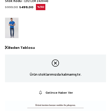
Stok Kodu
(212 LCM 242044)
₺999,00
₺499,00
50
Beden Tablosu
Ürün stoklarımızda kalmamıştır.
Gelince Haber Ver