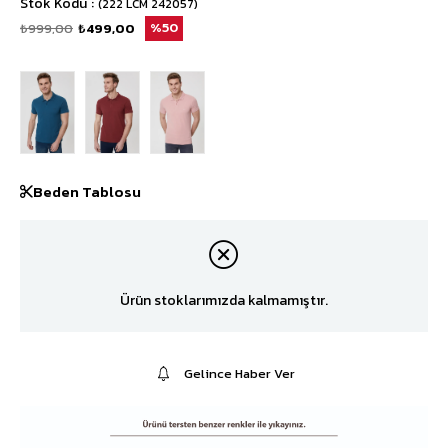
Stok Kodu
(222 LCM 242057)
₺999,00
₺499,00
50
Beden Tablosu
Ürün stoklarımızda kalmamıştır.
Gelince Haber Ver