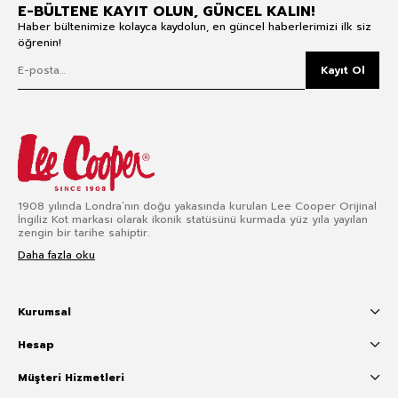
E-BÜLTENE KAYIT OLUN, GÜNCEL KALIN!
Haber bültenimize kolayca kaydolun, en güncel haberlerimizi ilk siz
öğrenin!
Kayıt Ol
1908 yılında Londra’nın doğu yakasında kurulan Lee Cooper Orijinal
İngiliz Kot markası olarak ikonik statüsünü kurmada yüz yıla yayılan
zengin bir tarihe sahiptir.
Daha fazla oku
Kurumsal
Hesap
Müşteri Hizmetleri