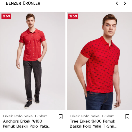
BENZER ÜRÜNLER
%69
%69
Erkek Polo Yaka T-Shirt
Erkek Polo Yaka T-Shirt
Anchors Erkek %100
Tree Erkek %100 Pamuk
Pamuk Baskılı Polo Yaka
Baskılı Polo Yaka T-Shirt
T-Shirt Kırmızı
Canlı Kırmızı