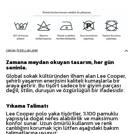
ÜRÜN ÖZELLIKLERI
Zamana meydan okuyan tasarım, her gün
seninle.
Global sokak kültüründen ilham alan Lee Cooper,
şehirli yaşamın enerjisini kaliteli kumaşlarla bir
araya getirir. Bu tişört sadece bir giyim parçası
değil; stilin, duruşun ve özgürlüğün bir ifadesidir.
Yıkama Talimatı
Lee Cooper polo yaka tişörtler, %100 pamuklu
yapısıyla doğal nefes alabilirlik ve maksimum
konfor sunar. Uzun ömürlü kullanım ve renk
canlılığını korumak için lütfen aşağıdaki bakım
talimatlarına uyunuz: