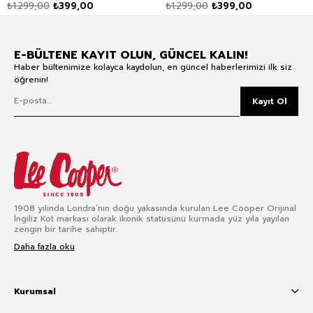
₺1.299,00
₺399,00
₺1.299,00
₺399,00
E-BÜLTENE KAYIT OLUN, GÜNCEL KALIN!
Haber bültenimize kolayca kaydolun, en güncel haberlerimizi ilk siz
öğrenin!
Kayıt Ol
1908 yılında Londra’nın doğu yakasında kurulan Lee Cooper Orijinal
İngiliz Kot markası olarak ikonik statüsünü kurmada yüz yıla yayılan
zengin bir tarihe sahiptir.
Daha fazla oku
Kurumsal