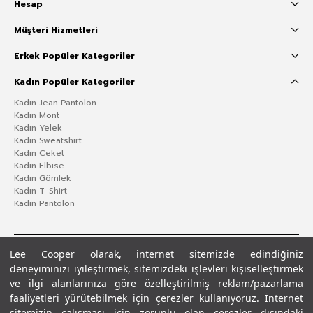
Hesap
Müşteri Hizmetleri
Erkek Popüler Kategoriler
Kadın Popüler Kategoriler
Kadın Jean Pantolon
Kadın Mont
Kadın Yelek
Kadın Sweatshirt
Kadın Ceket
Kadın Elbise
Kadın Gömlek
Kadın T-Shirt
Kadın Pantolon
Lee Cooper olarak, internet sitemizde edindiğiniz
deneyiminizi iyileştirmek, sitemizdeki işlevleri kişiselleştirmek
ve ilgi alanlarınıza göre özelleştirilmiş reklam/pazarlama
faaliyetleri yürütebilmek için çerezler kullanıyoruz. İnternet
sitemizin çalışması için zorunlu olan çerezler dışındaki